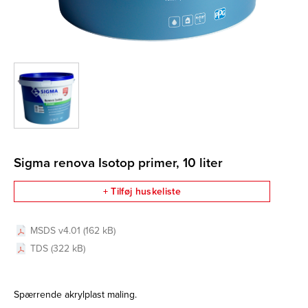
Sigma renova Isotop primer, 10 liter
+ Tilføj huskeliste
MSDS v4.01 (162 kB)
TDS (322 kB)
Spærrende akrylplast maling.