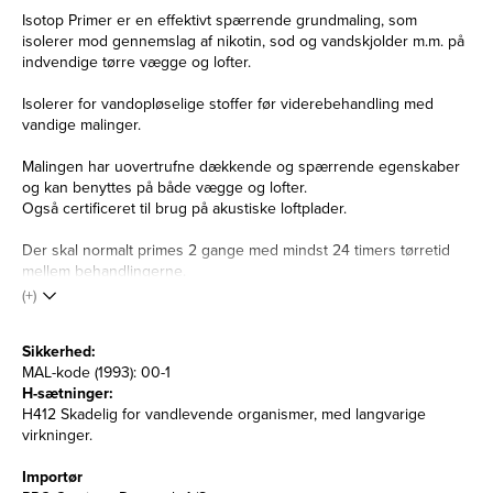
Isotop Primer er en effektivt spærrende grundmaling, som
isolerer mod gennemslag af nikotin, sod og vandskjolder m.m. på
indvendige tørre vægge og lofter.
Isolerer for vandopløselige stoffer før viderebehandling med
vandige malinger.
Malingen har uovertrufne dækkende og spærrende egenskaber
og kan benyttes på både vægge og lofter.
Også certificeret til brug på akustiske loftplader.
Der skal normalt primes 2 gange med mindst 24 timers tørretid
mellem behandlingerne.
(+)
Sikkerhed:
MAL-kode (1993): 00-1
H-sætninger:
H412 Skadelig for vandlevende organismer, med langvarige
virkninger.
Importør