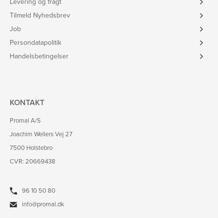
Levering og fragt
Tilmeld Nyhedsbrev
Job
Persondatapolitik
Handelsbetingelser
KONTAKT
Promal A/S
Joachim Wellers Vej 27
7500 Holstebro
CVR: 20669438
96 10 50 80
info@promal.dk