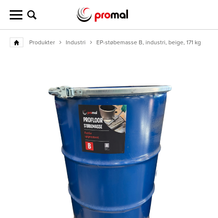
Produkter
Industri
EP-støbemasse B, industri, beige, 171 kg