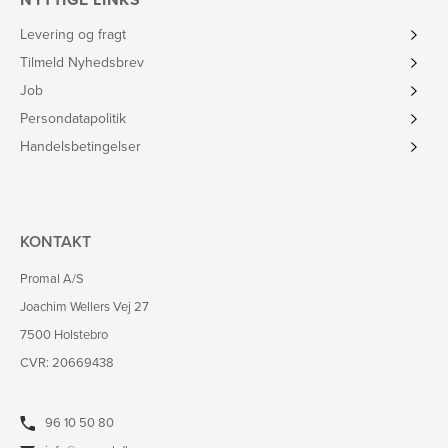
NYTTIGE LINKS
Levering og fragt
Tilmeld Nyhedsbrev
Job
Persondatapolitik
Handelsbetingelser
KONTAKT
Promal A/S
Joachim Wellers Vej 27
7500 Holstebro
CVR: 20669438
96 10 50 80