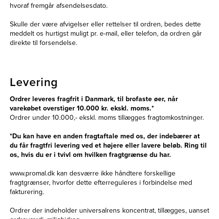
hvoraf fremgår afsendelsesdato.
Skulle der være afvigelser eller rettelser til ordren, bedes dette
meddelt os hurtigst muligt pr. e-mail, eller telefon, da ordren går
direkte til forsendelse.
Levering
Ordrer leveres fragfrit i Danmark, til brofaste øer, når
varekøbet overstiger 10.000 kr. ekskl. moms.*
Ordrer under 10.000,- ekskl. moms tillægges fragtomkostninger.
*Du kan have en anden fragtaftale med os, der indebærer at
du får fragtfri levering ved et højere eller lavere beløb. Ring til
os, hvis du er i tvivl om hvilken fragtgrænse du har.
www.promal.dk kan desværre ikke håndtere forskellige
fragtgrænser, hvorfor dette efterreguleres i forbindelse med
fakturering.
Ordrer der indeholder universalrens koncentrat, tillægges, uanset