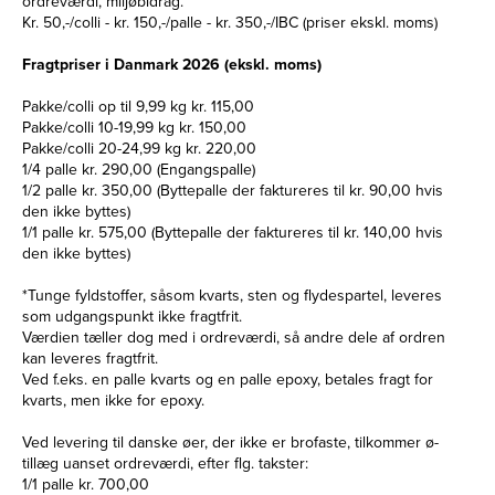
ordreværdi, miljøbidrag.
Kr. 50,-/colli - kr. 150,-/palle - kr. 350,-/IBC (priser ekskl. moms)
Fragtpriser i Danmark 2026 (ekskl. moms)
Pakke/colli op til 9,99 kg kr. 115,00
Pakke/colli 10-19,99 kg kr. 150,00
Pakke/colli 20-24,99 kg kr. 220,00
1/4 palle kr. 290,00 (Engangspalle)
1/2 palle kr. 350,00 (Byttepalle der faktureres til kr. 90,00 hvis
den ikke byttes)
1/1 palle kr. 575,00 (Byttepalle der faktureres til kr. 140,00 hvis
den ikke byttes)
*Tunge fyldstoffer, såsom kvarts, sten og flydespartel, leveres
som udgangspunkt ikke fragtfrit.
Værdien tæller dog med i ordreværdi, så andre dele af ordren
kan leveres fragtfrit.
Ved f.eks. en palle kvarts og en palle epoxy, betales fragt for
kvarts, men ikke for epoxy.
Ved levering til danske øer, der ikke er brofaste, tilkommer ø-
tillæg uanset ordreværdi, efter flg. takster:
1/1 palle kr. 700,00