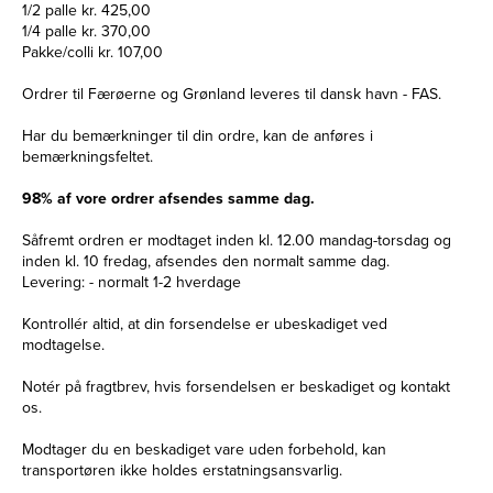
1/2 palle kr. 425,00
1/4 palle kr. 370,00
Pakke/colli kr. 107,00
Ordrer til Færøerne og Grønland leveres til dansk havn - FAS.
Har du bemærkninger til din ordre, kan de anføres i
bemærkningsfeltet.
98% af vore ordrer afsendes samme dag.
Såfremt ordren er modtaget inden kl. 12.00 mandag-torsdag og
inden kl. 10 fredag, afsendes den normalt samme dag.
Levering: - normalt 1-2 hverdage
Kontrollér altid, at din forsendelse er ubeskadiget ved
modtagelse.
Notér på fragtbrev, hvis forsendelsen er beskadiget og kontakt
os.
Modtager du en beskadiget vare uden forbehold, kan
transportøren ikke holdes erstatningsansvarlig.