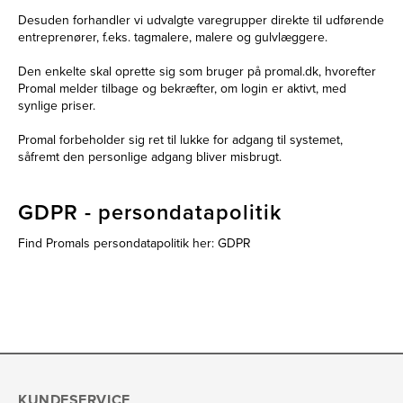
Desuden forhandler vi udvalgte varegrupper direkte til udførende
entreprenører, f.eks. tagmalere, malere og gulvlæggere.
Den enkelte skal oprette sig som bruger på promal.dk, hvorefter
Promal melder tilbage og bekræfter, om login er aktivt, med
synlige priser.
Promal forbeholder sig ret til lukke for adgang til systemet,
såfremt den personlige adgang bliver misbrugt.
GDPR - persondatapolitik
Find Promals persondatapolitik her:
GDPR
KUNDESERVICE