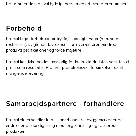
Returforsendelser skal tydeligt være mærket med ordrenummer.
Forbehold
Promal tager forbehold for trykfejl, udsolgte varer (herunder
restordrer), svigtende leverancer fra leverandører, ændrede
produktspecifikationer og force majeure.
Promal kan ikke holdes ansvarlig for indirekte driftstab samt tab af
profit som resultat af Promals produktansvar, forsinkelser samt
manglende levering.
Samarbejdspartnere - forhandlere
Promal.dk forhandler kun til farvehandlere, byggemarkeder og
andre der beskæftiger sig med salg af maling og relaterede
produkter.