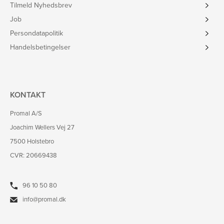
Tilmeld Nyhedsbrev
Job
Persondatapolitik
Handelsbetingelser
KONTAKT
Promal A/S
Joachim Wellers Vej 27
7500 Holstebro
CVR: 20669438
96 10 50 80
info@promal.dk