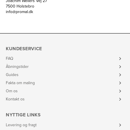
Joachim Wellers Vej 27
7500 Holstebro
info@promal.dk
KUNDESERVICE
FAQ
Åbningstider
Guides
Fakta om maling
Om os
Kontakt os
NYTTIGE LINKS
Levering og fragt