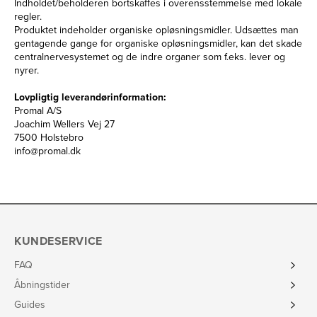
Indholdet/beholderen bortskaffes i overensstemmelse med lokale
regler.
Produktet indeholder organiske opløsningsmidler. Udsættes man
gentagende gange for organiske opløsningsmidler, kan det skade
centralnervesystemet og de indre organer som f.eks. lever og
nyrer.
Lovpligtig leverandørinformation:
Promal A/S
Joachim Wellers Vej 27
7500 Holstebro
info@promal.dk
KUNDESERVICE
FAQ
Åbningstider
Guides