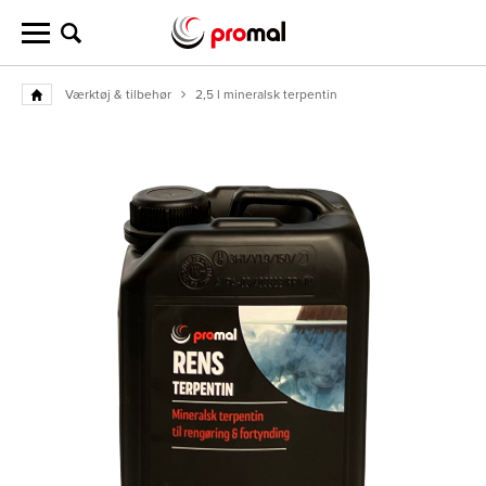
Værktøj & tilbehør
2,5 l mineralsk terpentin