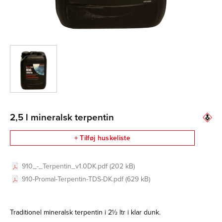
2,5 l mineralsk terpentin
+ Tilføj huskeliste
910_-_Terpentin_v1.0DK.pdf (202 kB)
910-Promal-Terpentin-TDS-DK.pdf (629 kB)
Traditionel mineralsk terpentin i 2½ ltr i klar dunk.