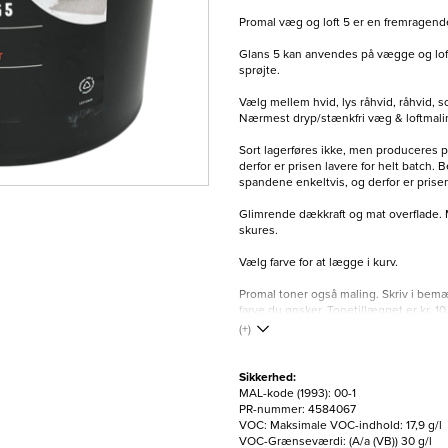
Promal væg og loft 5 er en fremragen
Glans 5 kan anvendes på vægge og loft
sprøjte.
Vælg mellem hvid, lys råhvid, råhvid, so
Nærmest dryp/stænkfri væg & loftmalin
Sort lagerføres ikke, men produceres på
derfor er prisen lavere for helt batch. 
spandene enkeltvis, og derfor er prisen
Glimrende dækkraft og mat overflade. 
skures.
Vælg farve for at lægge i kurv.
Promal toner også maling. Skriv i bemæ
farve du ønsker. Tonetillægget er kr. 10,-
(+)
Sikkerhed:
MAL-kode (1993): 00-1
PR-nummer: 4584067
VOC: Maksimale VOC-indhold: 17,9 g/l
VOC-Grænseværdi: (A/a (VB)) 30 g/l