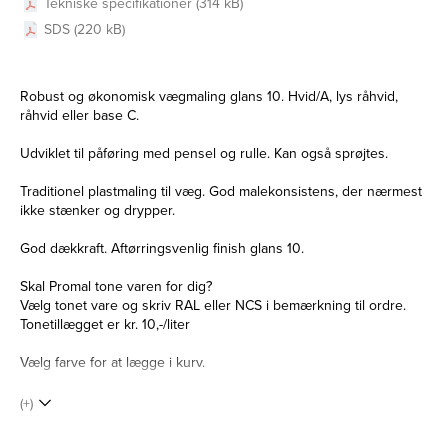
Tekniske specifikationer (314 kB)
SDS (220 kB)
Robust og økonomisk vægmaling glans 10. Hvid/A, lys råhvid,
råhvid eller base C.
Udviklet til påføring med pensel og rulle. Kan også sprøjtes.
Traditionel plastmaling til væg. God malekonsistens, der nærmest
ikke stænker og drypper.
God dækkraft. Aftørringsvenlig finish glans 10.
Skal Promal tone varen for dig?
Vælg tonet vare og skriv RAL eller NCS i bemærkning til ordre.
Tonetillægget er kr. 10,-/liter
Vælg farve for at lægge i kurv.
(+)