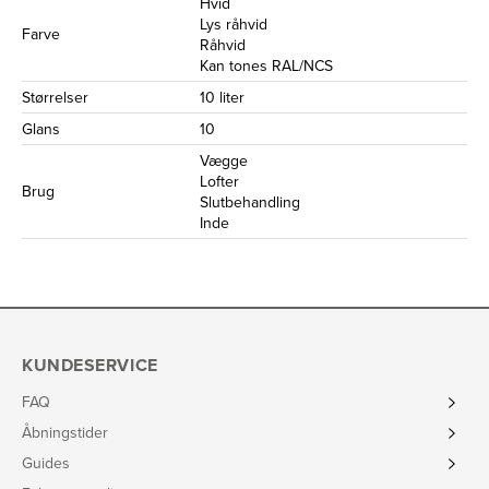
Hvid
Lys råhvid
Farve
Råhvid
Kan tones RAL/NCS
Størrelser
10 liter
Glans
10
Vægge
Lofter
Brug
Slutbehandling
Inde
KUNDESERVICE
FAQ
Åbningstider
Guides