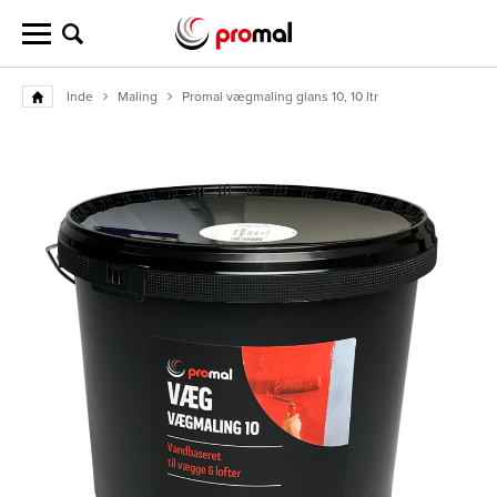
Inde
Maling
Promal vægmaling glans 10, 10 ltr