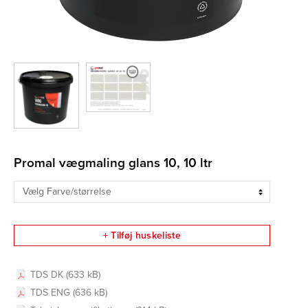
Promal vægmaling glans 10, 10 ltr
+ Tilføj huskeliste
TDS DK (633 kB)
TDS ENG (636 kB)