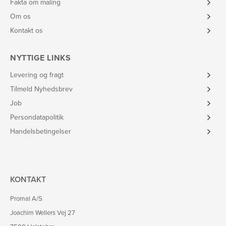
Fakta om maling
Om os
Kontakt os
NYTTIGE LINKS
Levering og fragt
Tilmeld Nyhedsbrev
Job
Persondatapolitik
Handelsbetingelser
KONTAKT
Promal A/S
Joachim Wellers Vej 27