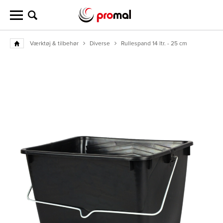
Værktøj & tilbehør
Diverse
Rullespand 14 ltr. - 25 cm