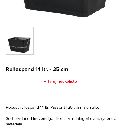
Rullespand 14 ltr. - 25 cm
+ Tilføj huskeliste
Robust rullespand 14 ltr. Passer til 25 cm malerrulle.
Sort plast med indvendige riller til af rulning af overskydende
materiale.