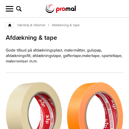
Værktøj & tilbehør
Afdækning & tape
Afdækning & tape
Gode tilbud på afdækningsplast, malermåtter,
gulvpap,
afdækningsfilt, afdækningstape, gaffertape,
malertape, sparteltape,
malerremser m.m.