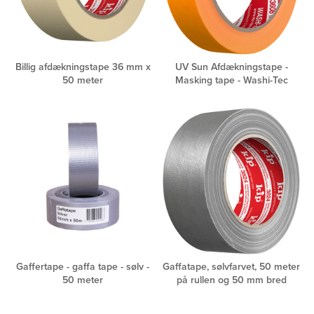
Billig afdækningstape 36 mm x
UV Sun Afdækningstape -
50 meter
Masking tape - Washi-Tec
Gaffertape - gaffa tape - sølv -
Gaffatape, sølvfarvet, 50 meter
50 meter
på rullen og 50 mm bred