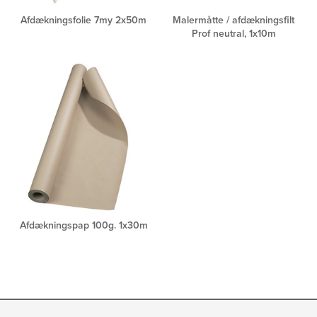
Afdækningsfolie 7my 2x50m
Malermåtte / afdækningsfilt
Prof neutral, 1x10m
Afdækningspap 100g. 1x30m