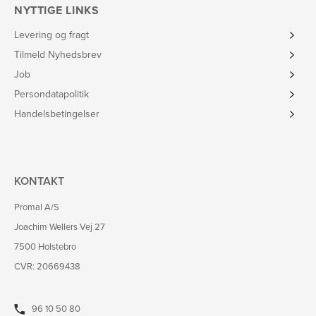
NYTTIGE LINKS
Levering og fragt
Tilmeld Nyhedsbrev
Job
Persondatapolitik
Handelsbetingelser
KONTAKT
Promal A/S
Joachim Wellers Vej 27
7500 Holstebro
CVR: 20669438
96 10 50 80