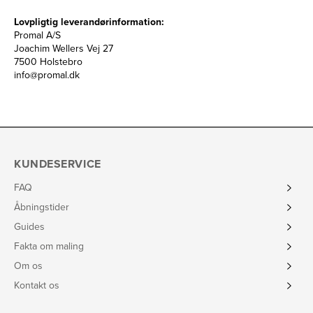
Lovpligtig leverandørinformation:
Promal A/S
Joachim Wellers Vej 27
7500 Holstebro
info@promal.dk
KUNDESERVICE
FAQ
Åbningstider
Guides
Fakta om maling
Om os
Kontakt os