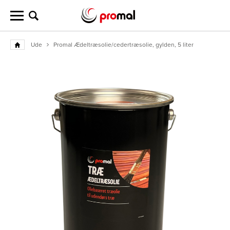
Ude
Promal Ædeltræsolie/cedertræsolie, gylden, 5 liter