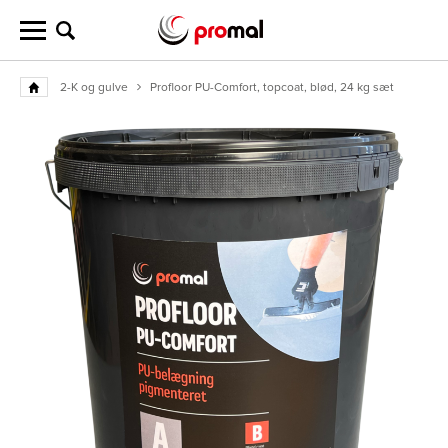
2-K og gulve
Profloor PU-Comfort, topcoat, blød, 24 kg sæt