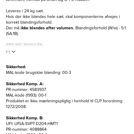
Leveres i 24 kg sæt.
Hvis der ikke blandes hele sæt, skal komponenterne afvejes i
korrekt blandingsforhold.
Der må
ikke blandes efter volumen.
Blandingsforhold (W/w) - 5:1
(5A:1B)
EPD MD-26004-EN.
(+)
Sikkerhed:
MAL-kode brugsklar blanding: 00-3
Sikkerhed Komp. A:
PR-nummer: 4583937
MAL-kode (1993): 00-1
Produktet er ikke mærkningspligtig i henhold til CLP forordning
1272/2008.
Sikkerhed Komp. B:
UFI: UPJA-SVPT-D204-HMT1
PR-nummer: 4088864