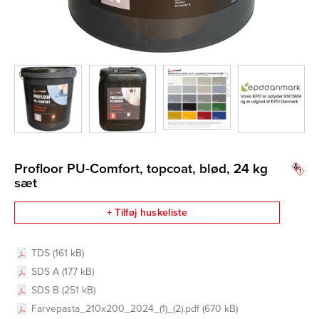
Profloor PU-Comfort, topcoat, blød, 24 kg
sæt
+ Tilføj huskeliste
TDS (161 kB)
SDS A (177 kB)
SDS B (251 kB)
Farvepasta_210x200_2024_(1)_(2).pdf (670 kB)