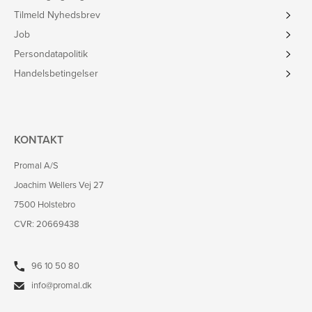
Tilmeld Nyhedsbrev
Job
Persondatapolitik
Handelsbetingelser
KONTAKT
Promal A/S
Joachim Wellers Vej 27
7500 Holstebro
CVR: 20669438
96 10 50 80
info@promal.dk